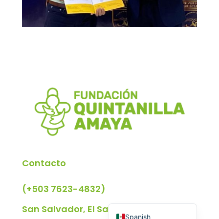
Contacto
(+503 7623-4832)
English
San Salvador, El Salvador
Spanish